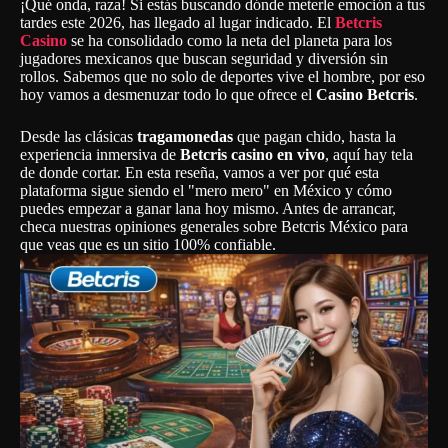
¡Qué onda, raza! Si estás buscando dónde meterle emoción a tus
tardes este 2026, has llegado al lugar indicado. El
Betcris
Casino
se ha consolidado como la neta del planeta para los
jugadores mexicanos que buscan seguridad y diversión sin
rollos. Sabemos que no solo de deportes vive el hombre, por eso
hoy vamos a desmenuzar todo lo que ofrece el
Casino Betcris
.
Desde las clásicas
tragamonedas
que pagan chido, hasta la
experiencia inmersiva de
Betcris casino en vivo
, aquí hay tela
de donde cortar. En esta reseña, vamos a ver por qué esta
plataforma sigue siendo el "mero mero" en México y cómo
puedes empezar a ganar lana hoy mismo. Antes de arrancar,
checa nuestras opiniones generales sobre Betcris México para
que veas que es un sitio 100% confiable.