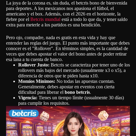
La joya de la corona es, sin duda, el betcris bono de bienvenida
para deportes. A los mexicanos nos apasiona el fútbol, el
americano y el box. Además, con el 2026 en el horizonte, la
fiebre por el
Betcris mundial
está a todo lo que da, y tener saldo
extra para meterle a los partidos es una bendición.
Pero ojo, compadre, nada es gratis en esta vida y hay que
entender las reglas del juego. El punto más importante que debes
conocer es el "Rollover". En términos simples, es la cantidad de
veces que debes apostar el valor del bono antes de poder retirar
esa lana a tu cuenta de banco.
Rollover Justo:
Betcris se caracteriza por tener uno de los
rollovers más bajos del mercado (usualmente x3 o x5), a
diferencia de otros que te piden hasta x10.
Momios Mínimos:
No todas las apuestas cuentan.
Generalmente, debes apostar en eventos con cierta
dificultad para liberar el
bono betcris
.
Vigencia:
Tienes un tiempo límite (usualmente 30 días)
para cumplir los requisitos.