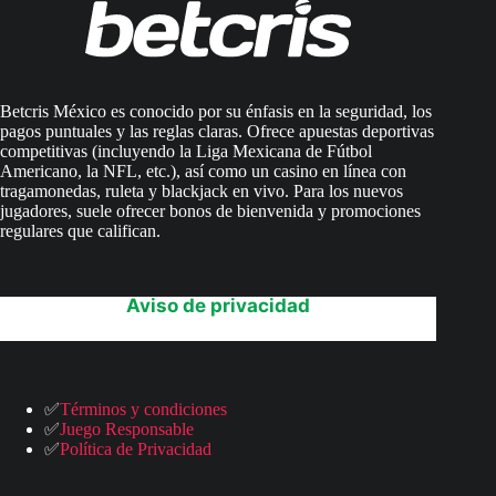
Betcris México es conocido por su énfasis en la seguridad, los
pagos puntuales y las reglas claras. Ofrece apuestas deportivas
competitivas (incluyendo la Liga Mexicana de Fútbol
Americano, la NFL, etc.), así como un casino en línea con
tragamonedas, ruleta y blackjack en vivo. Para los nuevos
jugadores, suele ofrecer bonos de bienvenida y promociones
regulares que califican.
Aviso de privacidad
✅
Términos y condiciones
✅
Juego Responsable
✅
Política de Privacidad