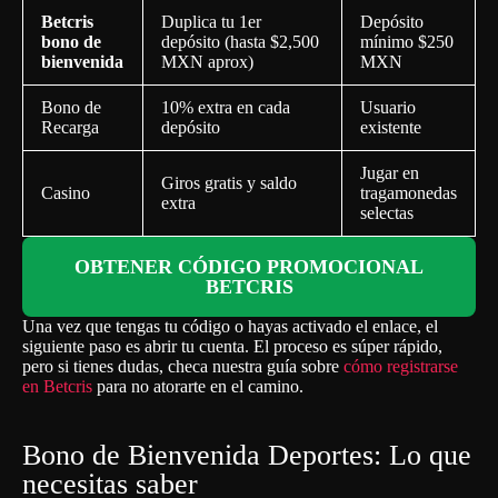
Betcris
Duplica tu 1er
Depósito
bono de
depósito (hasta $2,500
mínimo $250
bienvenida
MXN aprox)
MXN
Bono de
10% extra en cada
Usuario
Recarga
depósito
existente
Jugar en
Giros gratis y saldo
Casino
tragamonedas
extra
selectas
OBTENER CÓDIGO PROMOCIONAL
BETCRIS
Una vez que tengas tu código o hayas activado el enlace, el
siguiente paso es abrir tu cuenta. El proceso es súper rápido,
pero si tienes dudas, checa nuestra guía sobre
cómo registrarse
en Betcris
para no atorarte en el camino.
Bono de Bienvenida Deportes: Lo que
necesitas saber